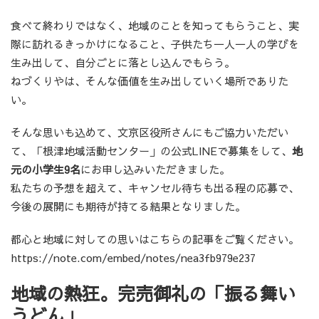
食べて終わりではなく、地域のことを知ってもらうこと、実
際に訪れるきっかけになること、子供たち一人一人の学びを
生み出して、自分ごとに落とし込んでもらう。
ねづくりやは、そんな価値を生み出していく場所でありた
い。
そんな思いも込めて、文京区役所さんにもご協力いただい
て、「根津地域活動センター」の公式LINEで募集をして、
地
元の小学生9名
にお申し込みいただきました。
私たちの予想を超えて、キャンセル待ちも出る程の応募で、
今後の展開にも期待が持てる結果となりました。
都心と地域に対しての思いはこちらの記事をご覧ください。
https://note.com/embed/notes/nea3fb979e237
地域の熱狂。完売御礼の「振る舞い
うどん」