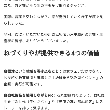
また、お客様からの生の声も受け取れるチャンス。
実際に言葉を交わしながら、話が発展していく様子が度々見
られました。
今回、ご協力いただいた香川県高松市東京事務所の皆様・生
産者の皆様、ありがとうございました。
ねづくりやが提供できる4つの価値
❶根津という地域を巻き込むこと：
飲食フェアだけでなく、
区役所や教育機関と連携した「地域巻き込み型イベント」の
企画・実行が可能です。
❷自社製品を使用しながらPR
：石丸製麺様のように、自社製
品を「次世代（子供たち）」や「感度の高い都心顧客」にス
トーリーを持って繋ぎます。