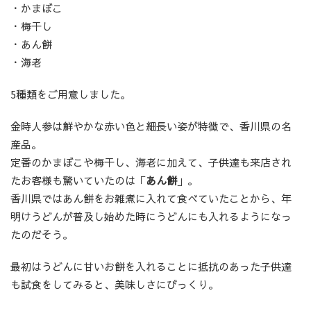
・かまぼこ
・梅干し
・あん餅
・海老
5種類をご用意しました。
金時人参は鮮やかな赤い色と細長い姿が特徴で、香川県の名
産品。
定番のかまぼこや梅干し、海老に加えて、子供達も来店され
たお客様も驚いていたのは「
あん餅
」。
香川県ではあん餅をお雑煮に入れて食べていたことから、年
明けうどんが普及し始めた時にうどんにも入れるようになっ
たのだそう。
最初はうどんに甘いお餅を入れることに抵抗のあった子供達
も試食をしてみると、美味しさにびっくり。