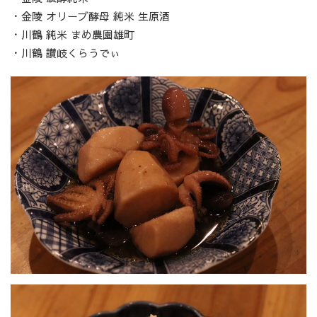
・金陵 オリーブ酵母 純米 生原酒
・川鶴 純米 まめ農園雄町
・川鶴 讃岐くらうでぃ