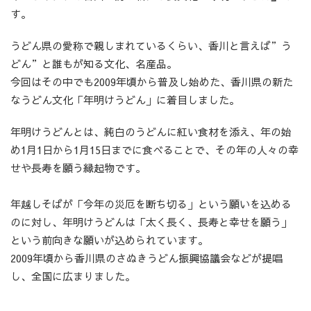
す。
うどん県の愛称で親しまれているくらい、香川と言えば”う
どん”と誰もが知る文化、名産品。
今回はその中でも2009年頃から普及し始めた、香川県の新た
なうどん文化「年明けうどん」に着目しました。
年明けうどんとは、純白のうどんに紅い食材を添え、年の始
め1月1日から1月15日までに食べることで、その年の人々の幸
せや長寿を願う縁起物です。
年越しそばが「今年の災厄を断ち切る」という願いを込める
のに対し、年明けうどんは「太く長く、長寿と幸せを願う」
という前向きな願いが込められています。
2009年頃から香川県のさぬきうどん振興協議会などが提唱
し、全国に広まりました。