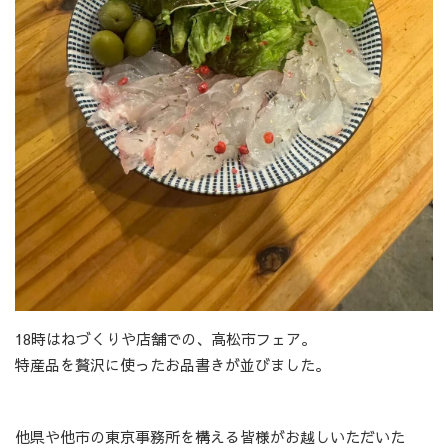
18時はねづくりや店舗での、高松市フェア。
特産品を贅沢に使ったお品書きが並びました。
他県や他市の東京事務所を構える皆様がお越しいただいた