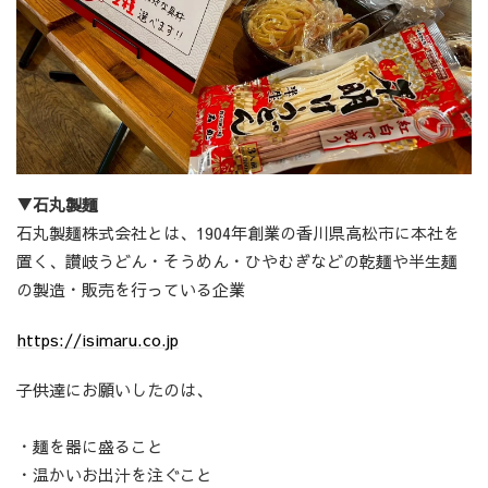
▼石丸製麺
石丸製麺株式会社とは、1904年創業の香川県高松市に本社を
置く、讃岐うどん・そうめん・ひやむぎなどの乾麺や半生麺
の製造・販売を行っている企業
https://isimaru.co.jp
子供達にお願いしたのは、
・麺を器に盛ること
・温かいお出汁を注ぐこと