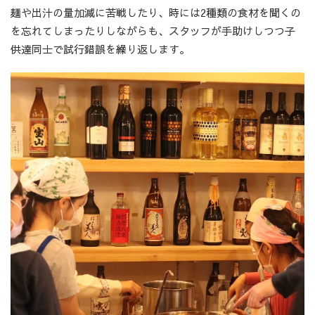
麺や出汁の量加減に苦戦したり、時には2種類の食材を聞くの
を忘れてしまったりしながらも、スタッフが手助けしつつ子
供達同士で試行錯誤を繰り返します。