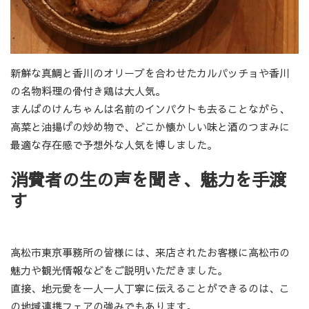
新鮮な真鯛と香川のオリーブを合わせたカルパッチョや香川
の名物料理の骨付き鶏は大人気。
まんばのけんちゃんは名前のインパクトも去ることながら、
高菜と油揚げの炒め物で、どこか懐かしい味と酒のつまみに
最適な存在感で予想外な人気を博しました。
消費者の生の声を聞き、魅力を手渡
す
高松市東京事務所の皆様には、来店されたお客様に高松市の
魅力や観光情報などをご説明いただきました。
直接、地元愛を一人一人丁寧に伝えることができるのは、こ
の地域連携フェアの強みでもあります。