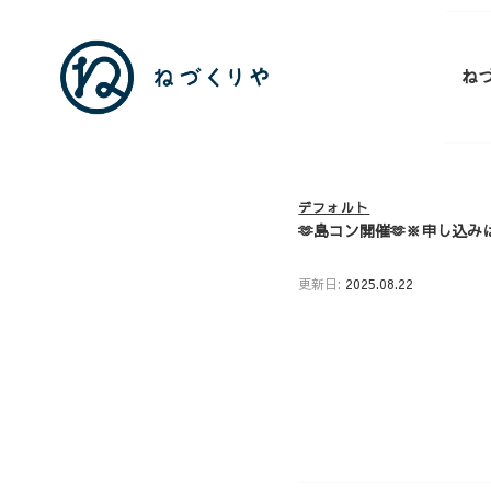
ね
デフォルト
🫶島コン開催🫶※申し込み
更新日:
2025.08.22