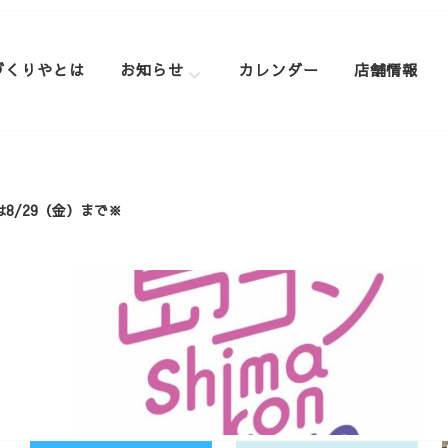
づくりやとは
お知らせ
カレンダー
店舗情報
は8/29（金）まで※