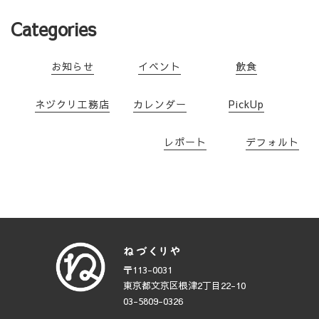
Categories
お知らせ
イベント
飲食
ネヅクリ工務店
カレンダー
PickUp
レポート
デフォルト
〒113-0031
東京都文京区根津2丁目22-10
03-5809-0326