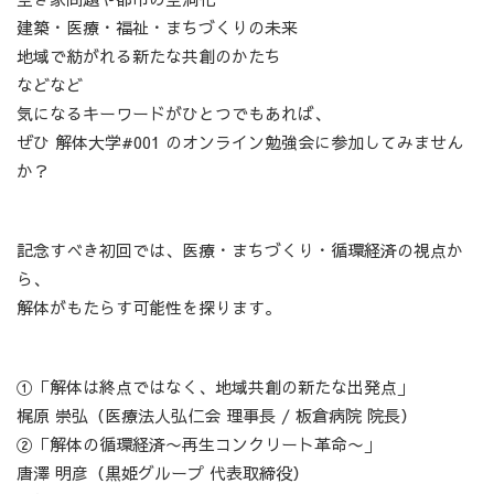
建築・医療・福祉・まちづくりの未来
地域で紡がれる新たな共創のかたち
などなど
気になるキーワードがひとつでもあれば、
ぜひ 解体大学#001 のオンライン勉強会に参加してみません
か？
記念すべき初回では、医療・まちづくり・循環経済の視点か
ら、
解体がもたらす可能性を探ります。
①「解体は終点ではなく、地域共創の新たな出発点」
梶原 崇弘（医療法人弘仁会 理事長 / 板倉病院 院長）
②「解体の循環経済〜再生コンクリート革命〜」
唐澤 明彦（黒姫グループ 代表取締役）