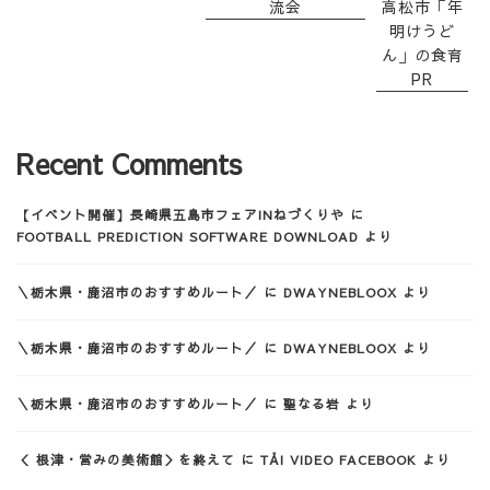
流会
高松市「年
明けうど
ん」の食育
PR
Recent Comments
【イベント開催】長崎県五島市フェアINねづくりや
に
FOOTBALL PREDICTION SOFTWARE DOWNLOAD
より
＼栃木県・鹿沼市のおすすめルート／
に
DWAYNEBLOOX
より
＼栃木県・鹿沼市のおすすめルート／
に
DWAYNEBLOOX
より
＼栃木県・鹿沼市のおすすめルート／
に
聖なる岩
より
＜ 根津・営みの美術館＞を終えて
に
TẢI VIDEO FACEBOOK
より