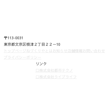
〒113-0031
東京都文京区根津２丁目２２－10
トップページ
ねづくりやとは
お知らせ
店舗情報
お問い合わせ
プライバシーポリシー
リンク
□株式会社都市テクノ
□株式会社ライブライフ