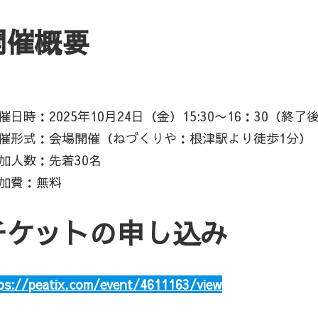
開催概要
開催日時：2025年10月24日（金）15:30〜16：30
️開催形式：会場開催（ねづくりや：根津駅より徒歩1分）
参加人数：先着30名
参加費：無料
チケットの申し込み
ps://peatix.com/event/4611163/view