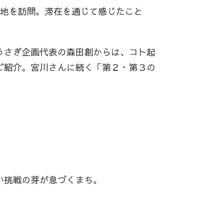
現地を訪問。滞在を通じて感じたこと
うさぎ企画代表の森田創からは、コト起
ご紹介。宮川さんに続く「第２・第３の
い挑戦の芽が息づくまち。