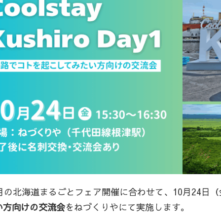
月の北海道まるごとフェア開催に合わせて、10月24日（金）1
い方向けの交流会
をねづくりやにて実施します。