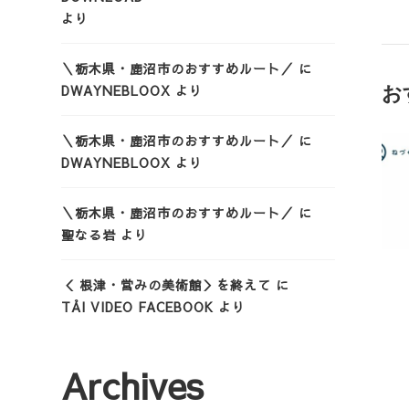
より
＼栃木県・鹿沼市のおすすめルート／
に
DWAYNEBLOOX
より
お
＼栃木県・鹿沼市のおすすめルート／
に
DWAYNEBLOOX
より
＼栃木県・鹿沼市のおすすめルート／
に
聖なる岩
より
＜ 根津・営みの美術館＞を終えて
に
TẢI VIDEO FACEBOOK
より
Archives