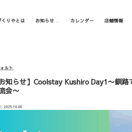
づくりやとは
お知らせ
カレンダー
店舗情報
フォルト
お知らせ】Coolstay Kushiro Day
流会〜
日:
2025.10.06