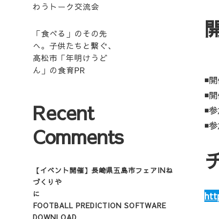
わうトーク交流会
「食べる」のその先
へ。子供たちと繋ぐ、
高松市「年明けうど
ん」の食育PR
◾️
◾
Recent
◾️
◾️
Comments
【イベント開催】長崎県五島市フェアINね
づくりや
に
htt
FOOTBALL PREDICTION SOFTWARE
DOWNLOAD