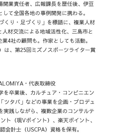
場開業責任者、広報課長を歴任後、伊豆
者として全国各地の事例開発に携わる。
場づくり・足づくり」を標語に、複業人材
と人材交流による地域活性化、三島市と
企業4社の顧問も。作家としても活動。
社）は、第25回ミズノスポーツライター賞
LOMIYA・代表取締役
大学を卒業後、カルチュア・コンビニエン
スの「ツタバ」などの事業を企画・プロデュ
クを実践しながら、複数企業のコンサルテ
イント（現Vポイント）、楽天ポイント、
認会計士（USCPA）資格を保有。