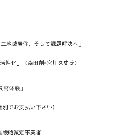
路での二地域居住、そして課題解決へ」
活性化」（森田創×宮川久史氏）
の食材体験」
個別でお支払い下さい）
進戦略策定事業者