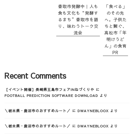
香取市発酵中｜人も
「食べる」
食も文化も“発酵す
のその先
るまち”香取市を語
へ。子供た
り、味わうトーク交
ちと繋ぐ、
流会
高松市「年
明けうど
ん」の食育
PR
Recent Comments
【イベント開催】長崎県五島市フェアINねづくりや
に
FOOTBALL PREDICTION SOFTWARE DOWNLOAD
より
＼栃木県・鹿沼市のおすすめルート／
に
DWAYNEBLOOX
より
＼栃木県・鹿沼市のおすすめルート／
に
DWAYNEBLOOX
より