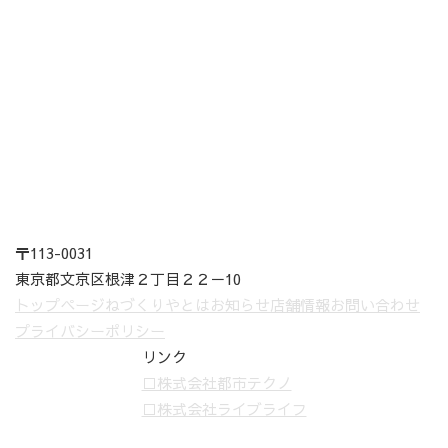
〒113-0031
東京都文京区根津２丁目２２－10
トップページ
ねづくりやとは
お知らせ
店舗情報
お問い合わせ
プライバシーポリシー
リンク
□株式会社都市テクノ
□株式会社ライブライフ