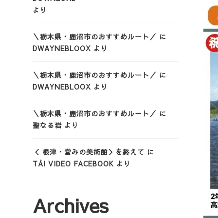
より
＼栃木県・鹿沼市のおすすめルート／
に
DWAYNEBLOOX
より
＼栃木県・鹿沼市のおすすめルート／
に
DWAYNEBLOOX
より
＼栃木県・鹿沼市のおすすめルート／
に
聖なる岩
より
＜ 根津・営みの美術館＞を終えて
に
TẢI VIDEO FACEBOOK
より
Archives