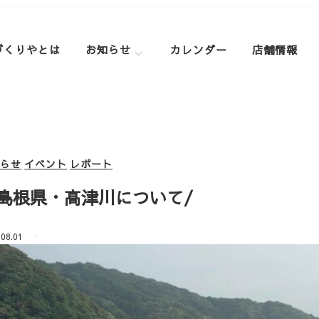
づくりやとは
お知らせ
カレンダー
店舗情報
知らせ
イベント
レポート
島根県・高津川について/
.08.01