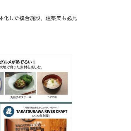
体化した複合施設。建築美も必見