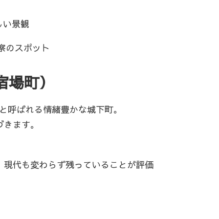
しい景観
察のスポット
宿場町）
」と呼ばれる情緒豊かな城下町。
づきます。
、現代も変わらず残っていることが評価