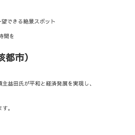
を一望できる絶景スポット
時間を
核都市）
領主益田氏が平和と経済発展を実現し、
ます。