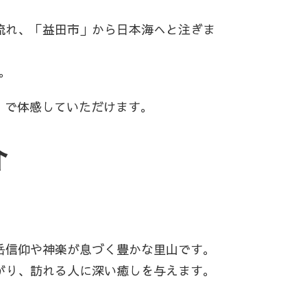
流れ、「益田市」から日本海へと注ぎま
。
”で体感していただけます。
介
）
岳信仰や神楽が息づく豊かな里山です。
がり、訪れる人に深い癒しを与えます。