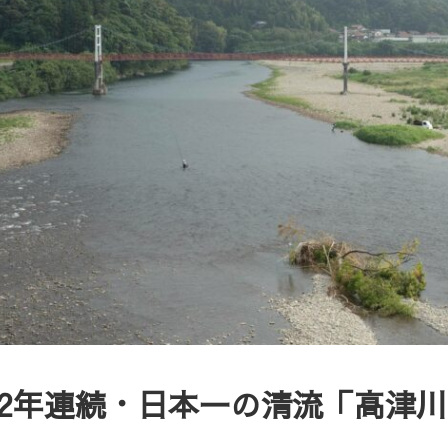
✨2年連続・日本一の清流「高津