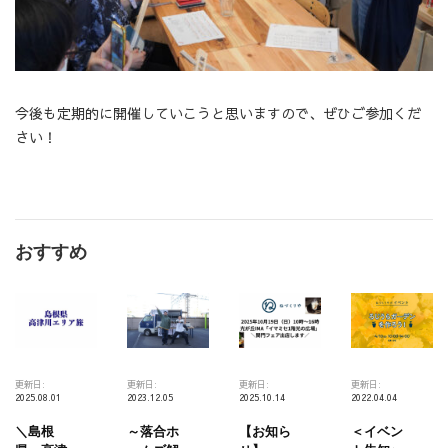
今後も定期的に開催していこうと思いますので、ぜひご参加くだ
さい！
おすすめ
更新日:
更新日:
更新日:
更新日:
2025.08.01
2023.12.05
2025.10.14
2022.04.04
＼島根
～落合ホ
【お知ら
＜イベン