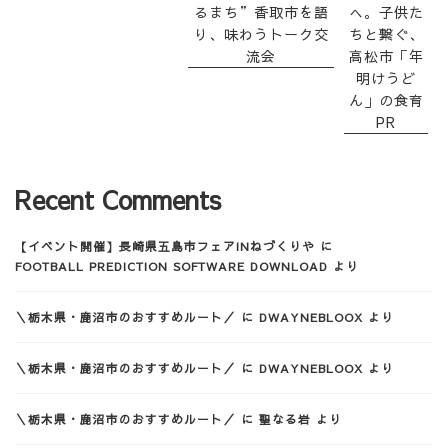
るまち”香取市を語
へ。子供た
り、味わうトーク交
ちと繋ぐ、
流会
高松市「年
明けうど
ん」の食育
PR
Recent Comments
【イベント開催】長崎県五島市フェアINねづくりや
に
FOOTBALL PREDICTION SOFTWARE DOWNLOAD
より
＼栃木県・鹿沼市のおすすめルート／
に
DWAYNEBLOOX
より
＼栃木県・鹿沼市のおすすめルート／
に
DWAYNEBLOOX
より
＼栃木県・鹿沼市のおすすめルート／
に
聖なる岩
より