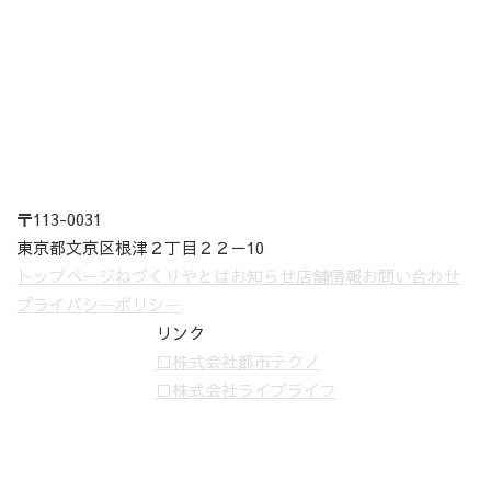
〒113-0031
東京都文京区根津２丁目２２－10
トップページ
ねづくりやとは
お知らせ
店舗情報
お問い合わせ
プライバシーポリシー
リンク
□株式会社都市テクノ
□株式会社ライブライフ