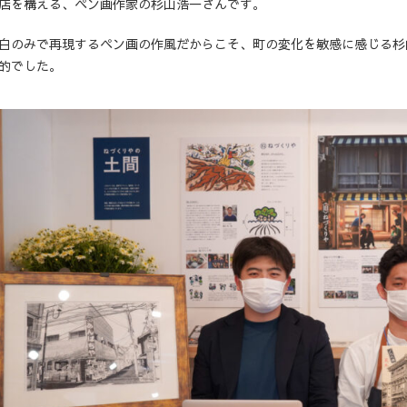
店を構える、ペン画作家の杉山浩一さんです。
白のみで再現するペン画の作風だからこそ、町の変化を敏感に感じる杉
的でした。