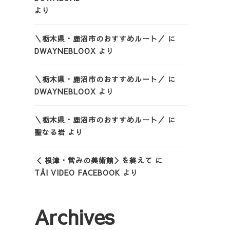
より
＼栃木県・鹿沼市のおすすめルート／
に
DWAYNEBLOOX
より
＼栃木県・鹿沼市のおすすめルート／
に
DWAYNEBLOOX
より
＼栃木県・鹿沼市のおすすめルート／
に
聖なる岩
より
＜ 根津・営みの美術館＞を終えて
に
TẢI VIDEO FACEBOOK
より
Archives