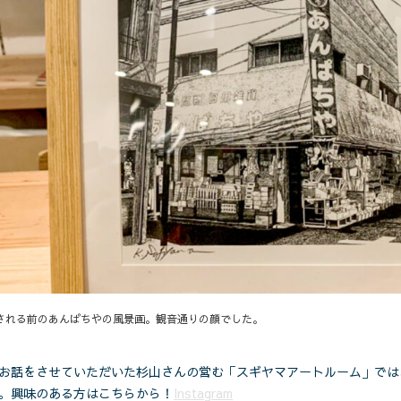
される前のあんぱちやの風景画。観音通りの顔でした。
お話をさせていただいた杉山さんの営む「スギヤマアートルーム」では
。興味のある方はこちらから！
Instagram