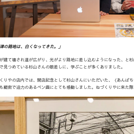
津の路地は、白くなってきた。」
が建て壊され道が広がり、光がより路地に差し込むようになった、と杉
で見つめている杉山さんの眼差しに、学ぶことが多くありました。
くりやの店内では、開店記念として杉山さんにいただいた、〈あんぱち
も緻密で迫力のあるペン画にとても感動しました。ねづくりやに来た際