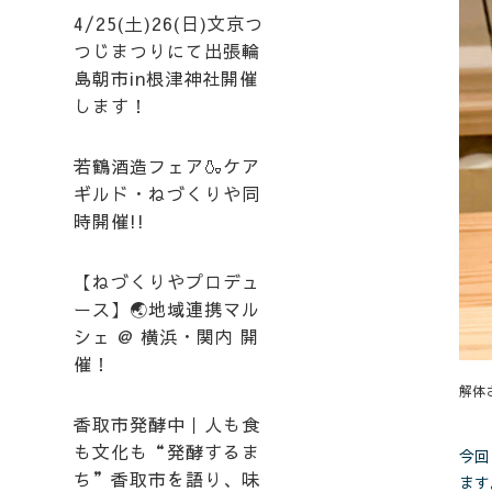
4/25(土)26(日)文京つ
つじまつりにて出張輪
島朝市in根津神社開催
します！
若鶴酒造フェア🍶ケア
ギルド・ねづくりや同
時開催!!
【ねづくりやプロデュ
ース】🌏地域連携マル
シェ @ 横浜・関内 開
催！
解体
香取市発酵中｜人も食
も文化も“発酵するま
今回
ち”香取市を語り、味
ます