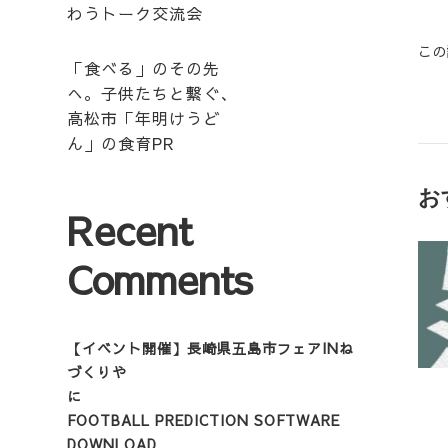
わうトーク交流会
この
「食べる」のその先
へ。子供たちと繋ぐ、
高松市「年明けうど
ん」の食育PR
お
Recent
Comments
【イベント開催】長崎県五島市フェアINね
づくりや
に
FOOTBALL PREDICTION SOFTWARE
DOWNLOAD