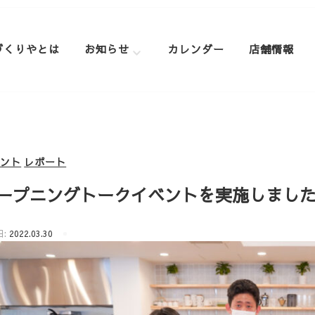
づくりやとは
お知らせ
カレンダー
店舗情報
ベント
レポート
ープニングトークイベントを実施しまし
日:
2022.03.30