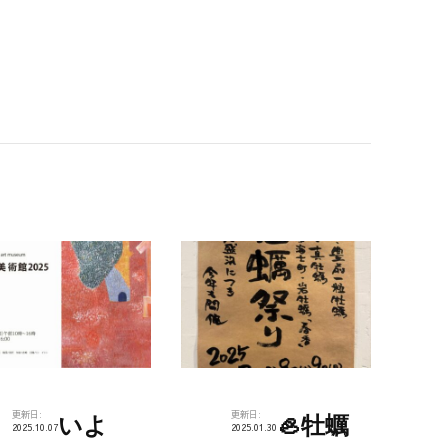
更新日:
更新日:
いよ
🦪牡蠣
2025.10.07
2025.01.30