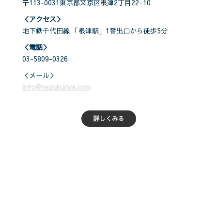
〒113-0031東京都文京区根津2丁目22−10
＜アクセス＞
地下鉄千代田線 「根津駅」1番出口から徒歩5分
＜電話＞
03-5809-0326
＜メール＞
info@nezukuriya.com
詳しくみる