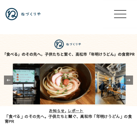
‹
お知らせ
レポート
「食べる」のその先へ。子供たちと繋ぐ、高松市「年明けうどん」の食
育PR