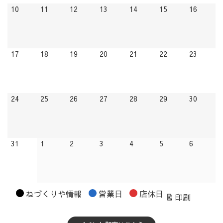
2026.08.10
2026.08.11
2026.08.12
2026.08.13
2026.08.14
2026.08.15
2026.08
10
11
12
13
14
15
16
2026.08.17
2026.08.18
2026.08.19
2026.08.20
2026.08.21
2026.08.22
2026.08
17
18
19
20
21
22
23
2026.08.24
2026.08.25
2026.08.26
2026.08.27
2026.08.28
2026.08.29
2026.08
24
25
26
27
28
29
30
2026.08.31
2026.09.01
2026.09.02
2026.09.03
2026.09.04
2026.09.05
2026.09.
31
1
2
3
4
5
6
カ
ねづくりや情報
営業日
店休日
表
印刷
テ
示
ゴ