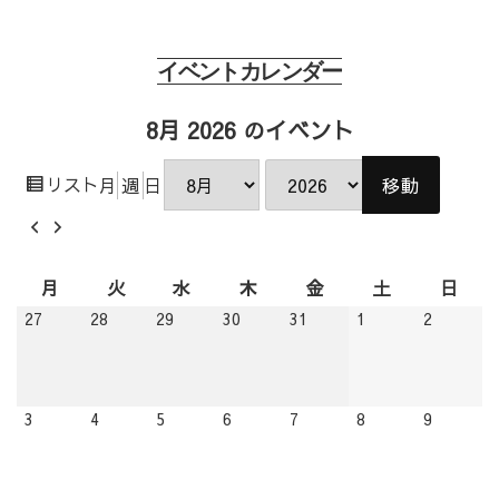
イベントカレンダー
8月 2026 のイベント
表
リスト
月
週
日
月
年
示
前
次
へ
へ
月
火
水
木
金
土
日
月
火
水
木
金
土
日
曜
曜
曜
曜
曜
曜
曜
2026.07.27
2026.07.28
2026.07.29
2026.07.30
2026.07.31
2026.08.01
2026.08.
27
28
29
30
31
1
2
日
日
日
日
日
日
日
2026.08.03
2026.08.04
2026.08.05
2026.08.06
2026.08.07
2026.08.08
2026.08.
3
4
5
6
7
8
9