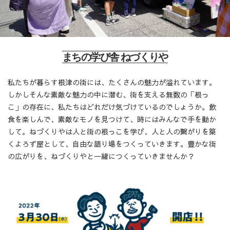
まちの学び舎 ねづくりや
私たちが暮らす根津の街には、たくさんの魅力が溢れています。
しかしそんな素敵な魅力の中に潜む、街を支える無数の「根っ
こ」の存在に、私たちはどれだけ気づけているのでしょうか。飲
食を楽しんで、素敵なモノを見つけて、時にはみんなで手を動か
して。ねづくりやは人と街の根っこを学び、人と人の繋がりを築
くよろず屋として、自由な語り場をつくっていきます。豊かな街
の広がりを、ねづくりやと一緒につくっていきませんか？