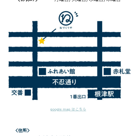
google map はこちら
＜住所＞