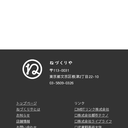
〒113-0031
東京都文京区根津2丁目22-10
03-5809-0326
トップページ
リンク
ねづくりやとは
□MBTリンク株式会社
お知らせ
□株式会社都市テクノ
店舗情報
□株式会社ライブライフ
お問い合わせ
□武蔵野美術大学