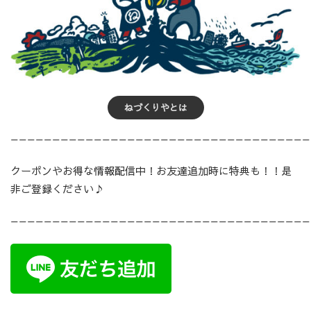
ねづくりやとは
————————————————————————————————————
クーポンやお得な情報配信中！お友達追加時に特典も！！是
非ご登録ください♪
————————————————————————————————————