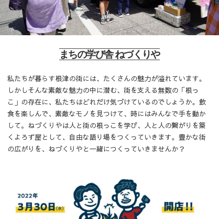
まちの学び舎 ねづくりや
私たちが暮らす根津の街には、たくさんの魅力が溢れています。
しかしそんな素敵な魅力の中に潜む、街を支える無数の「根っ
こ」の存在に、私たちはどれだけ気づけているのでしょうか。飲
食を楽しんで、素敵なモノを見つけて、時にはみんなで手を動か
して。ねづくりやは人と街の根っこを学び、人と人の繋がりを築
くよろず屋として、自由な語り場をつくっていきます。豊かな街
の広がりを、ねづくりやと一緒につくっていきませんか？