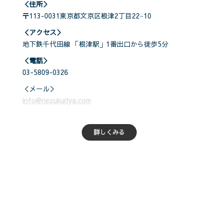
＜住所＞
〒113-0031東京都文京区根津2丁目22−10
＜アクセス＞
地下鉄千代田線 「根津駅」1番出口から徒歩5分
＜電話＞
03-5809-0326
＜メール＞
info@nezukuriya.com
詳しくみる