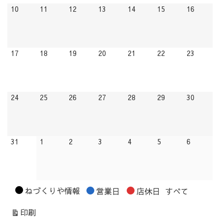
2026.08.10
2026.08.11
2026.08.12
2026.08.13
2026.08.14
2026.08.15
2026.08
10
11
12
13
14
15
16
2026.08.17
2026.08.18
2026.08.19
2026.08.20
2026.08.21
2026.08.22
2026.08
17
18
19
20
21
22
23
2026.08.24
2026.08.25
2026.08.26
2026.08.27
2026.08.28
2026.08.29
2026.08
24
25
26
27
28
29
30
2026.08.31
2026.09.01
2026.09.02
2026.09.03
2026.09.04
2026.09.05
2026.09.
31
1
2
3
4
5
6
カ
ねづくりや情報
営業日
店休日
すべて
テ
表
印刷
ゴ