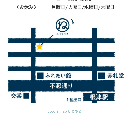
＜お休み＞
月曜日/火曜日/水曜日/木曜日
google map はこちら