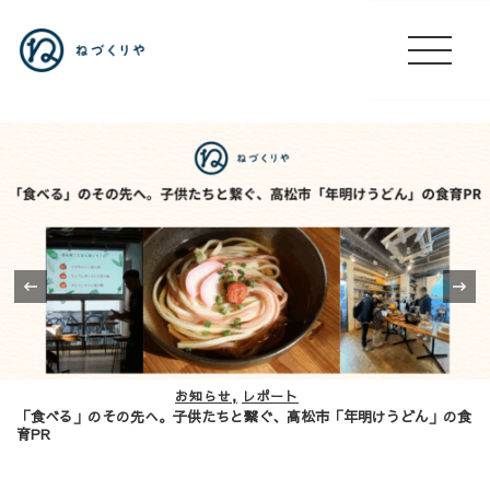
‹
お知らせ
レポート
「食べる」のその先へ。子供たちと繋ぐ、高松市「年明けうどん」の食
育PR