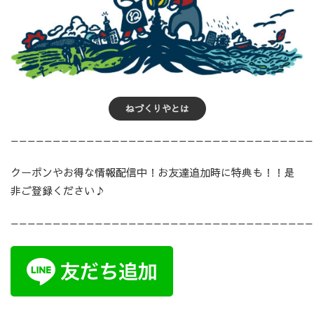
ねづくりやとは
————————————————————————————————————
クーポンやお得な情報配信中！お友達追加時に特典も！！是
非ご登録ください♪
————————————————————————————————————