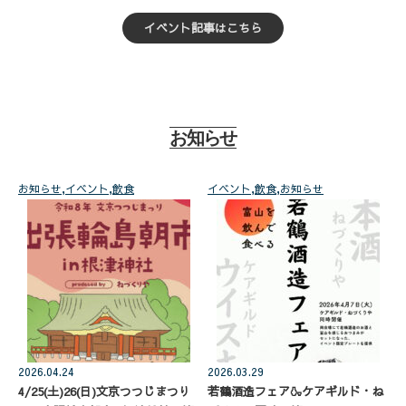
示
リ
イベント記事はこちら
ー
お知らせ
お知らせ
,
イベント
,
飲食
イベント
,
飲食
,
お知らせ
2026.04.24
2026.03.29
4/25(土)26(日)文京つつじまつり
若鶴酒造フェア🍶ケアギルド・ね