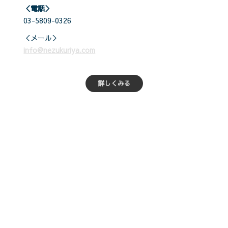
＜電話＞
03-5809-0326
＜メール＞
info@nezukuriya.com
詳しくみる