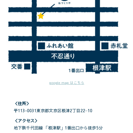
google map はこちら
＜住所＞
〒113-0031東京都文京区根津2丁目22−10
＜アクセス＞
地下鉄千代田線 「根津駅」1番出口から徒歩5分