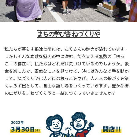
まちの学び舎 ねづくりや
私たちが暮らす根津の街には、たくさんの魅力が溢れています。
しかしそんな素敵な魅力の中に潜む、街を支える無数の「根っ
こ」の存在に、私たちはどれだけ気づけているのでしょうか。飲
食を楽しんで、素敵なモノを見つけて、時にはみんなで手を動か
して。ねづくりやは人と街の根っこを学び、人と人の繋がりを築
くよろず屋として、自由な語り場をつくっていきます。豊かな街
の広がりを、ねづくりやと一緒につくっていきませんか？