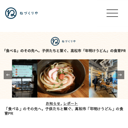
‹
お知らせ
レポート
「食べる」のその先へ。子供たちと繋ぐ、高松市「年明けうどん」の食
育PR