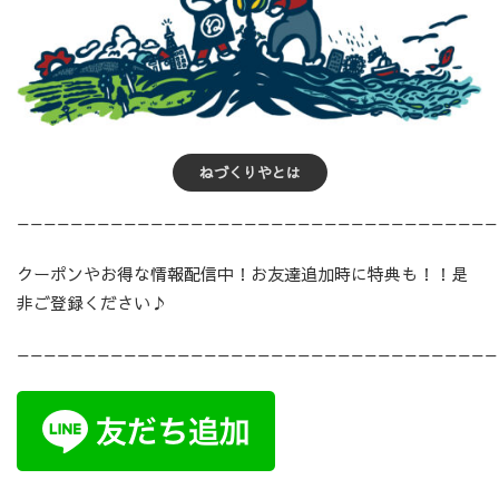
ねづくりやとは
————————————————————————————————————
クーポンやお得な情報配信中！お友達追加時に特典も！！是
非ご登録ください♪
————————————————————————————————————