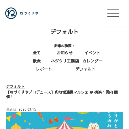
デフォルト
記事の種類
全て
お知らせ
イベント
飲食
ネヅクリ工務店
カレンダー
レポート
デフォルト
デフォルト
【ねづくりやプロデュース】🌏地域連携マルシェ @ 横浜・関内 開
催！
更新日:
2026.03.15