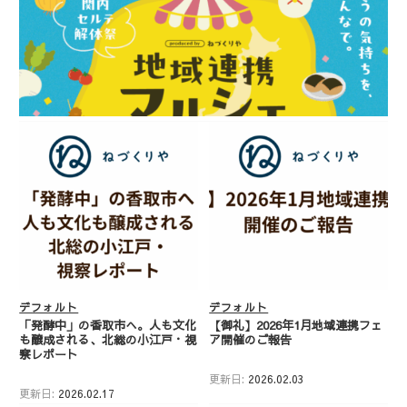
デフォルト
デフォルト
「発酵中」の香取市へ。人も文化
【御礼】2026年1月地域連携フェ
も醸成される、北総の小江戸・視
ア開催のご報告
察レポート
更新日:
2026.02.03
更新日:
2026.02.17