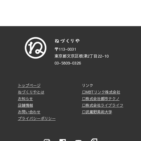
〒113-0031
東京都文京区根津2丁目22-10
03-5809-0326
トップページ
リンク
ねづくりやとは
□MBTリンク株式会社
お知らせ
□株式会社都市テクノ
店舗情報
□株式会社ライブライフ
お問い合わせ
□武蔵野美術大学
プライバシーポリシー