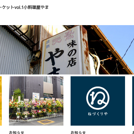
ケットvol.1小料理屋やま
お知らせ
お知らせ