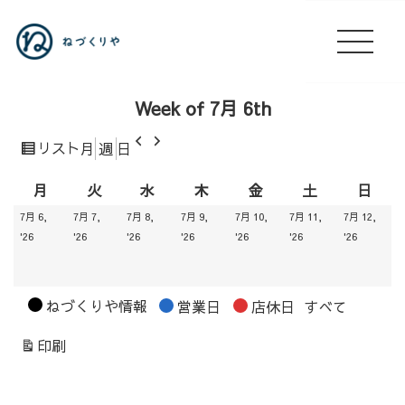
Week of 7月 6th
前
次
表
リスト
月
週
日
へ
へ
示
月
火
水
木
金
土
日
月
火
水
木
金
土
日
曜
曜
曜
曜
曜
曜
曜
7月 6,
7月 7,
7月 8,
7月 9,
7月 10,
7月 11,
7月 12,
日
日
日
日
日
日
日
2026.07.06
2026.07.07
2026.07.08
2026.07.09
2026.07.10
2026.07.11
2026.07
'26
'26
'26
'26
'26
'26
'26
カ
ねづくりや情報
営業日
店休日
すべて
テ
表
印刷
ゴ
示
リ
ー