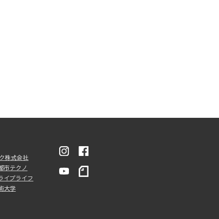
ンク株式会社
都市テクノ
ライブライフ
術大学