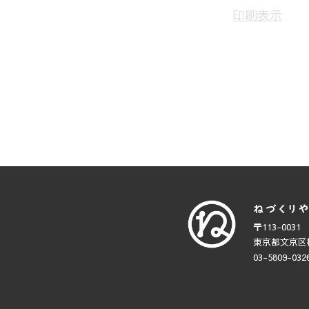
印刷
表示
〒113-0031
東京都文京区根
03-5809-032