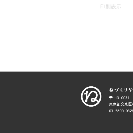
印刷
表示
〒113-0031
東京都文京区根
03-5809-032