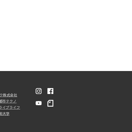
ンク株式会社
都市テクノ
ライブライフ
術大学