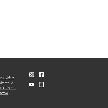
ンク株式会社
都市テクノ
ライブライフ
術大学