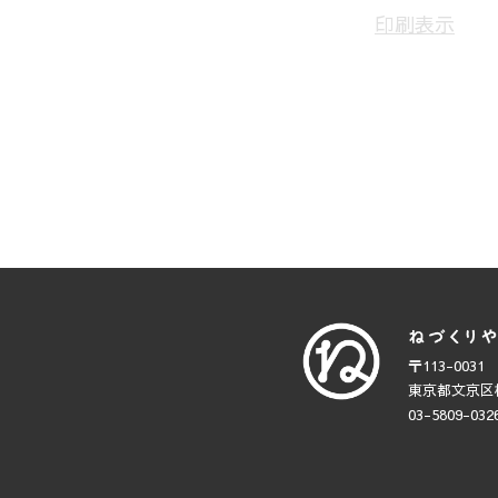
印刷
表示
〒113-0031
東京都文京区根
03-5809-032