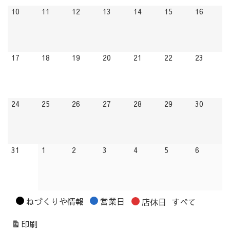
2026.08.10
2026.08.11
2026.08.12
2026.08.13
2026.08.14
2026.08.15
2026.08
10
11
12
13
14
15
16
2026.08.17
2026.08.18
2026.08.19
2026.08.20
2026.08.21
2026.08.22
2026.08
17
18
19
20
21
22
23
2026.08.24
2026.08.25
2026.08.26
2026.08.27
2026.08.28
2026.08.29
2026.08
24
25
26
27
28
29
30
2026.08.31
2026.09.01
2026.09.02
2026.09.03
2026.09.04
2026.09.05
2026.09.
31
1
2
3
4
5
6
カ
ねづくりや情報
営業日
店休日
すべて
テ
表
印刷
ゴ