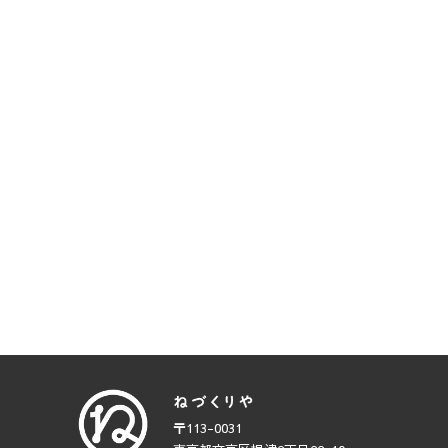
示
リ
ー
〒113-0031