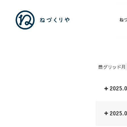
ね
表
月
グリッド
示
2025.
2025.