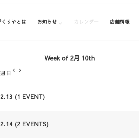
づくりやとは
お知らせ
カレンダー
店舗情報
Week of 2月 10th
前
次
週
日
へ
へ
02.13
(1 EVENT)
02.14
(2 EVENTS)