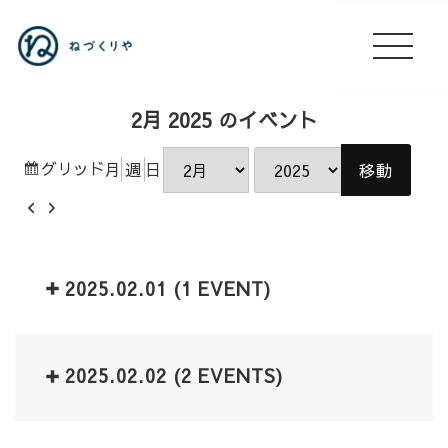
2月 2025 のイベント
表
グリッド
月
週
日
月
年
示
前
次
へ
へ
2025.02.01
(1 EVENT)
2025.02.02
(2 EVENTS)