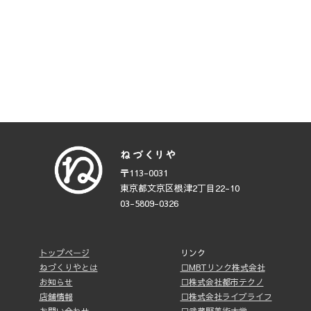
〒113-0031
東京都文京区根津2丁目22-10
03-5809-0326
トップページ
リンク
ねづくりやとは
□MBTリンク株式会社
お知らせ
□株式会社都市テクノ
店舗情報
□株式会社ライブライフ
お問い合わせ
□武蔵野美術大学