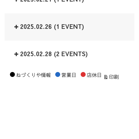
2025.02.26
(1 EVENT)
2025.02.28
(2 EVENTS)
カ
ねづくりや情報
営業日
店休日
表
印刷
テ
示
ゴ
リ
ー