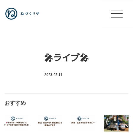
🎤ライブ🎤
2023.05.11
🎤
ラ
イ
おすすめ
ブ
🎤