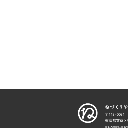
〒113-0031
東京都文京区根
03-5809-032