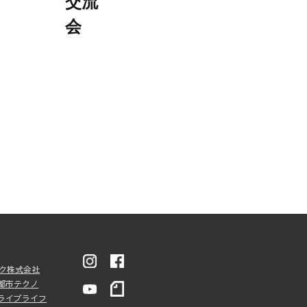
交流
会
ンク株式会社
都市テクノ
ライブライフ