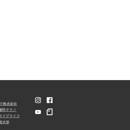
ンク株式会社
都市テクノ
ライブライフ
術大学