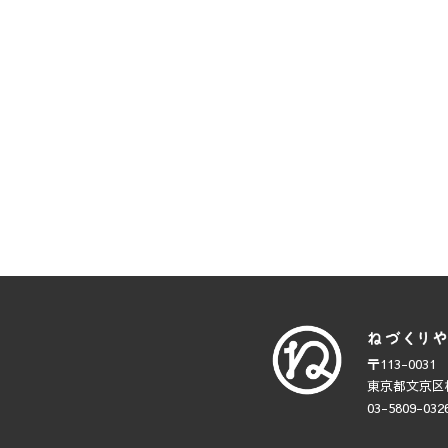
〒113-0031
東京都文京区根
03-5809-032