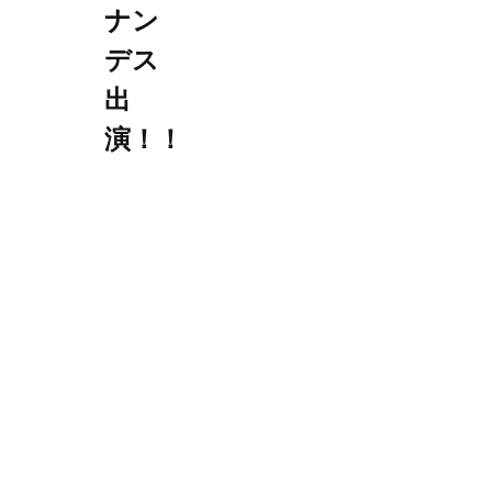
ナン
デス
出
演！！