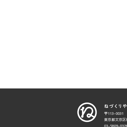
〒113-0031
東京都文京区根
03-5809-032