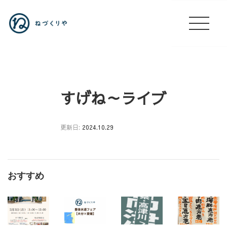
すげね～ライブ
更新日:
2024.10.29
文
京
区
おすすめ
主
催
イ
ベ