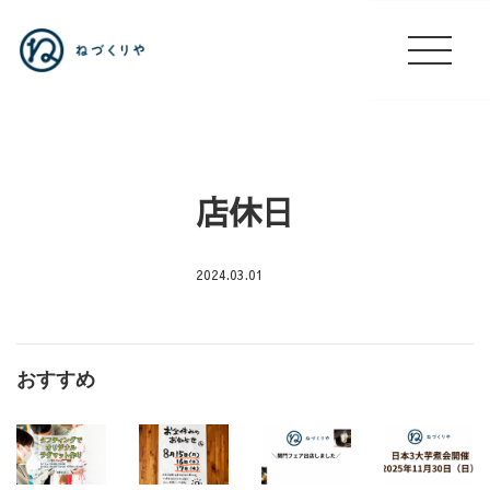
店休日
2024.03.01
店
休
日
おすすめ