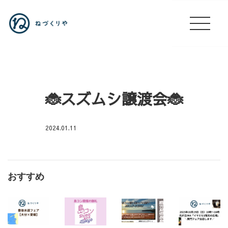
🐞スズムシ譲渡会🐞
2024.01.11
店
休
日
おすすめ