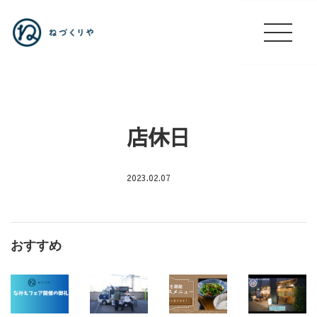
店休日
2023.02.07
店
休
日
おすすめ