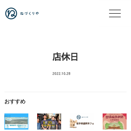
店休日
2022.10.28
店
休
日
おすすめ