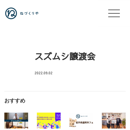
スズムシ譲渡会
2022.09.02
店
休
日
おすすめ