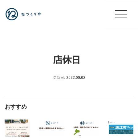
店休日
更新日:
2022.09.02
営
業
日
おすすめ