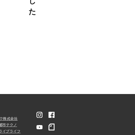
し
た
ンク株式会社
都市テクノ
ライブライフ