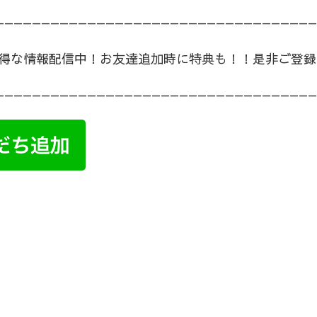
ねづくりやとは
———————————————————————————————————
得な情報配信中！お友達追加時に特典も！！是非ご登録
———————————————————————————————————