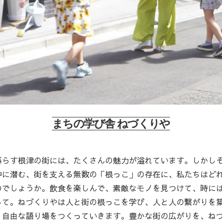
まちの学び舎 ねづくりや
暮らす根津の街には、たくさんの魅力が溢れています。しかし
中に潜む、街を支える無数の「根っこ」の存在に、私たちはど
のでしょうか。飲食を楽しんで、素敵なモノを見つけて、時に