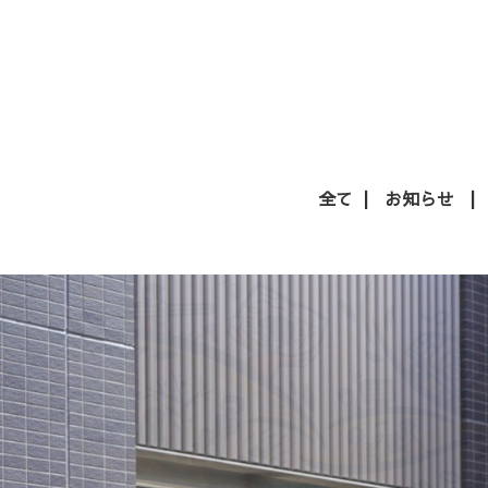
全て
お知らせ