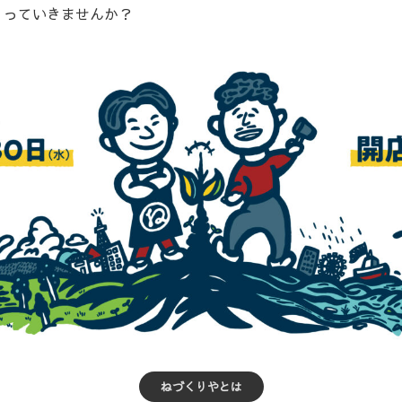
して。ねづくりやは人と街の根っこを学び、人と人の繋がりを
、自由な語り場をつくっていきます。豊かな街の広がりを、ね
くっていきませんか？