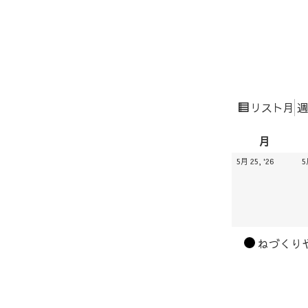
表
月
週
リスト
示
月
月
曜
2026.05
5月 25, '26
5
日
カ
ねづくり
テ