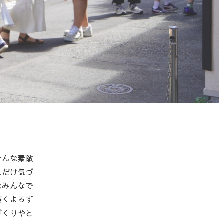
そんな素敵
れだけ気づ
はみんなで