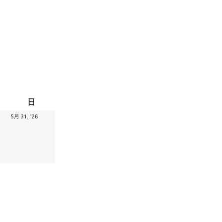
日
日
曜
26.05.30
2026.05.31
5月 31, '26
日