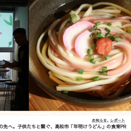
お知らせ
レポート
ぐ、高松市「年明けうどん」の食育PR