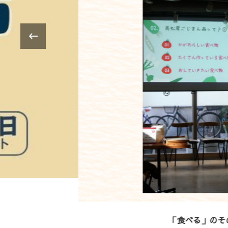
‹
「食べる」のその先へ。子供たちと繋