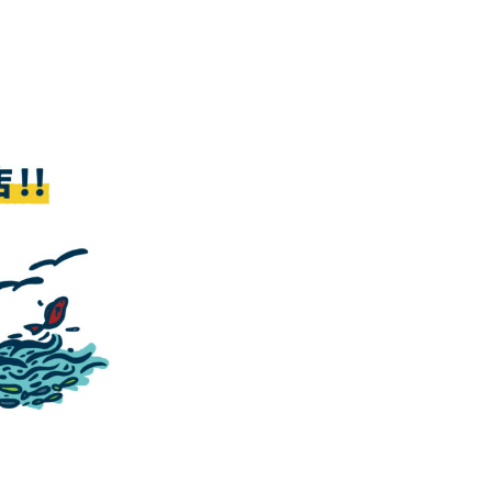
築くよろず
づくりやと