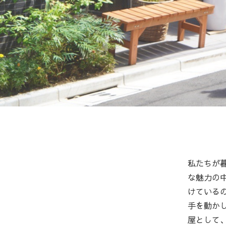
私たちが
な魅力の
けている