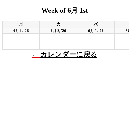
Week of 6月 1st
月
火
水
6月 1, '26
6月 2, '26
6月 3, '26
6月
←
カレンダーに戻る