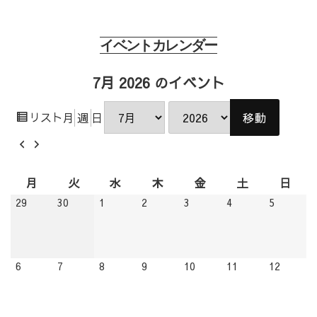
イベントカレンダー
7月 2026 のイベント
表
リスト
月
週
日
月
年
示
前
次
へ
へ
月
火
水
木
金
土
日
月
火
水
木
金
土
日
曜
曜
曜
曜
曜
曜
曜
2026.06.29
2026.06.30
2026.07.01
2026.07.02
2026.07.03
2026.07.04
2026.07.
29
30
1
2
3
4
5
日
日
日
日
日
日
日
2026.07.06
2026.07.07
2026.07.08
2026.07.09
2026.07.10
2026.07.11
2026.07
6
7
8
9
10
11
12