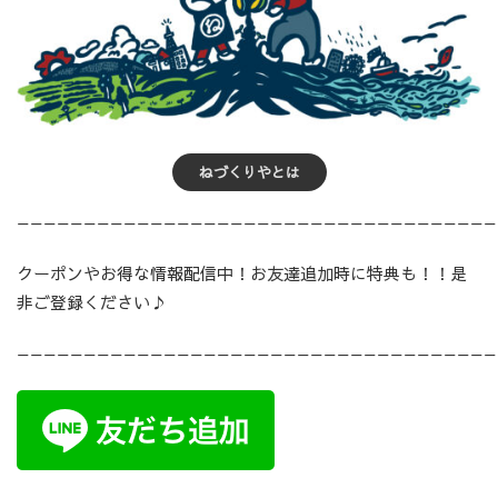
ねづくりやとは
————————————————————————————————————
クーポンやお得な情報配信中！お友達追加時に特典も！！是
非ご登録ください♪
————————————————————————————————————