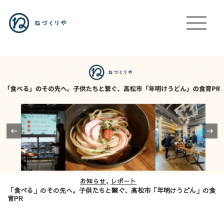
‹
お知らせ
レポート
「食べる」のその先へ。子供たちと繋ぐ、高松市「年明けうどん」の食
育PR