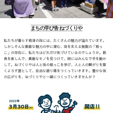
まちの学び舎 ねづくりや
私たちが暮らす根津の街には、たくさんの魅力が溢れています。
しかしそんな素敵な魅力の中に潜む、街を支える無数の「根っ
こ」の存在に、私たちはどれだけ気づけているのでしょうか。飲
食を楽しんで、素敵なモノを見つけて、時にはみんなで手を動か
して。ねづくりやは人と街の根っこを学び、人と人の繋がりを築
くよろず屋として、自由な語り場をつくっていきます。豊かな街
の広がりを、ねづくりやと一緒につくっていきませんか？