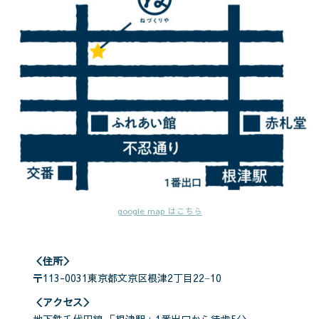
google map はこちら
＜住所＞
〒113-0031東京都文京区根津2丁目22−10
＜アクセス＞