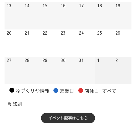
2026.07.13
2026.07.14
2026.07.15
2026.07.16
2026.07.17
2026.07.18
2026.07
13
14
15
16
17
18
19
2026.07.20
2026.07.21
2026.07.22
2026.07.23
2026.07.24
2026.07.25
2026.07
20
21
22
23
24
25
26
2026.07.27
2026.07.28
2026.07.29
2026.07.30
2026.07.31
2026.08.01
2026.08.
27
28
29
30
31
1
2
カ
ねづくりや情報
営業日
店休日
すべて
テ
表
印刷
ゴ
示
リ
イベント記事はこちら
ー