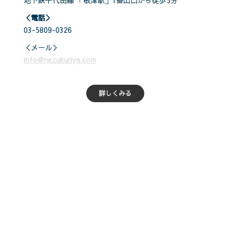
地下鉄千代田線 「根津駅」1番出口から徒歩5分
＜電話＞
03-5809-0326
＜メール＞
info@nezukuriya.com
詳しくみる