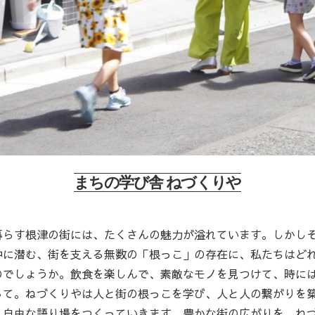
まちの学び舎 ねづくりや
暮らす根津の街には、たくさんの魅力が溢れています。しかし
中に潜む、街を支える無数の「根っこ」の存在に、私たちはど
のでしょうか。飲食を楽しんで、素敵なモノを見つけて、時に