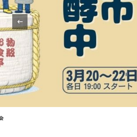
‹
「食べる」のその先へ。子供たちと繋