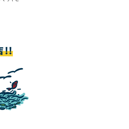
築くよろず
づくりやと