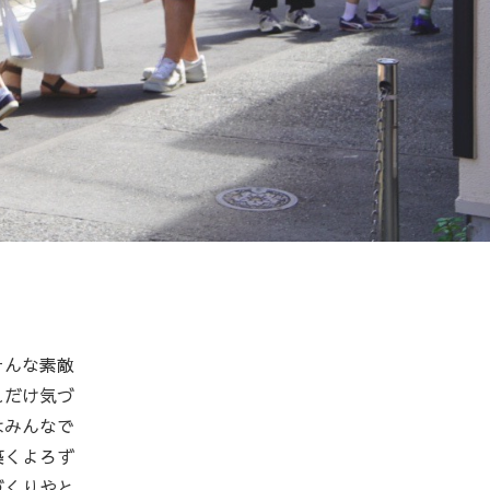
そんな素敵
れだけ気づ
はみんなで