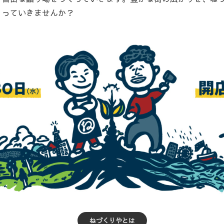
して。ねづくりやは人と街の根っこを学び、人と人の繋がりを
、自由な語り場をつくっていきます。豊かな街の広がりを、ね
くっていきませんか？