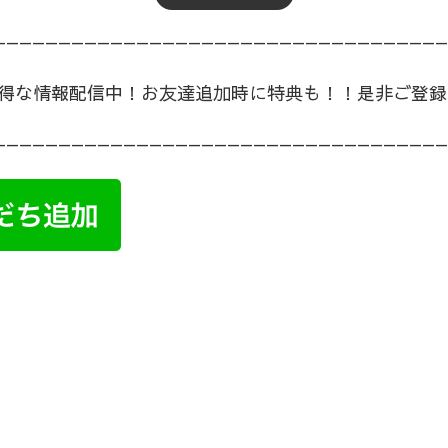
ねづくりやとは
———————————————————————————————————
得な情報配信中！お友達追加時に特典も！！是非ご登録
———————————————————————————————————