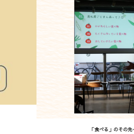
お知らせ
レポート
ぐ、高松市「年明けうどん」の食育PR