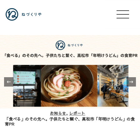
‹
お知らせ
レポート
「食べる」のその先へ。子供たちと繋ぐ、高松市「年明けうどん」の食
育PR