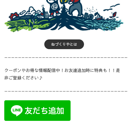
ねづくりやとは
————————————————————————————————————
クーポンやお得な情報配信中！お友達追加時に特典も！！是
非ご登録ください♪
————————————————————————————————————