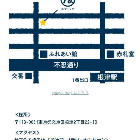
google map はこちら
＜住所＞
〒113-0031東京都文京区根津2丁目22−10
＜アクセス＞