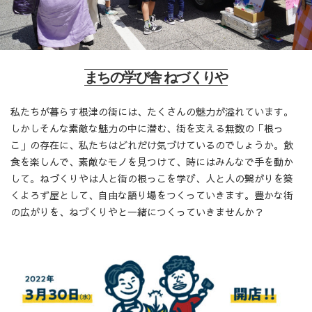
まちの学び舎 ねづくりや
私たちが暮らす根津の街には、たくさんの魅力が溢れています。
しかしそんな素敵な魅力の中に潜む、街を支える無数の「根っ
こ」の存在に、私たちはどれだけ気づけているのでしょうか。飲
食を楽しんで、素敵なモノを見つけて、時にはみんなで手を動か
して。ねづくりやは人と街の根っこを学び、人と人の繋がりを築
くよろず屋として、自由な語り場をつくっていきます。豊かな街
の広がりを、ねづくりやと一緒につくっていきませんか？