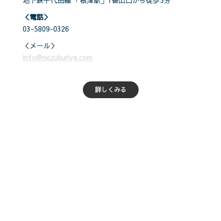
地下鉄千代田線 「根津駅」1番出口から徒歩5分
＜電話＞
03-5809-0326
＜メール＞
info@nezukuriya.com
詳しくみる