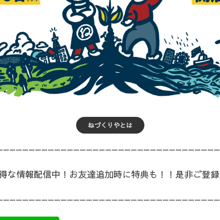
して。ねづくりやは人と街の根っこを学び、人と人の繋がりを
、自由な語り場をつくっていきます。豊かな街の広がりを、ね
くっていきませんか？