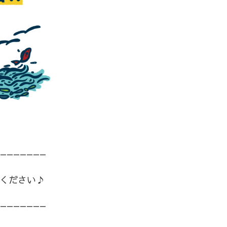
築くよろず
づくりやと