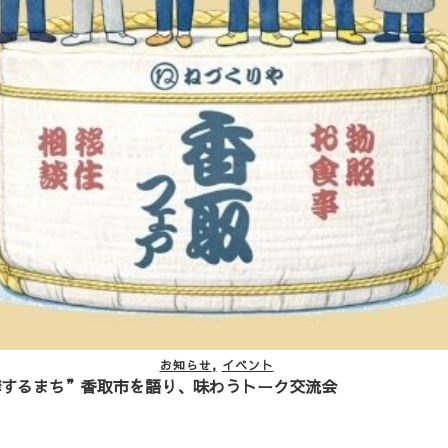
お知らせ
レポート
ぐ、高松市「年明けうどん」の食育PR