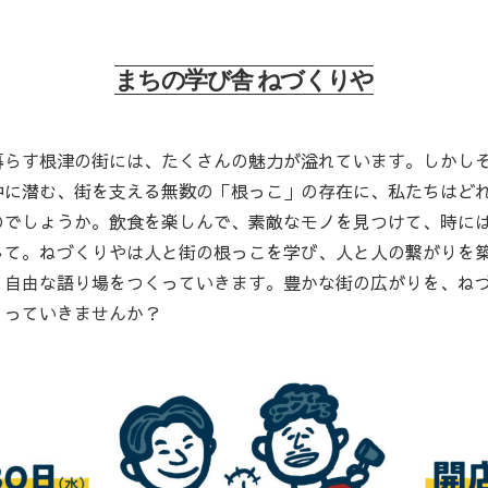
まちの学び舎 ねづくりや
暮らす根津の街には、たくさんの魅力が溢れています。しかし
中に潜む、街を支える無数の「根っこ」の存在に、私たちはど
のでしょうか。飲食を楽しんで、素敵なモノを見つけて、時に