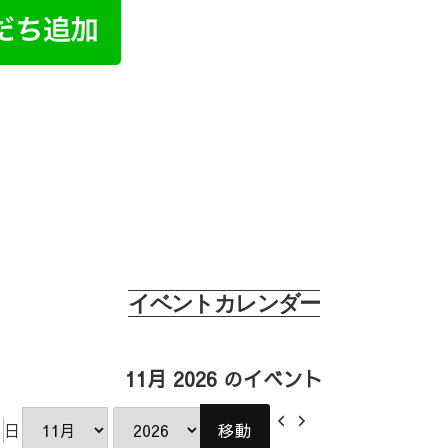
ねづくりやとは
———————————————————————————————————
得な情報配信中！お友達追加時に特典も！！是非ご登録
———————————————————————————————————