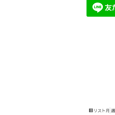
————————
クーポンやお
————————