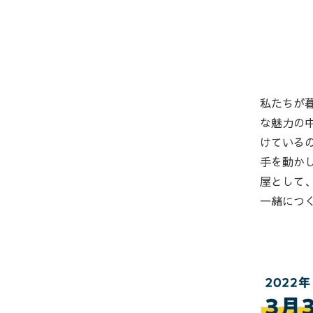
私たちが
な魅力の
けている