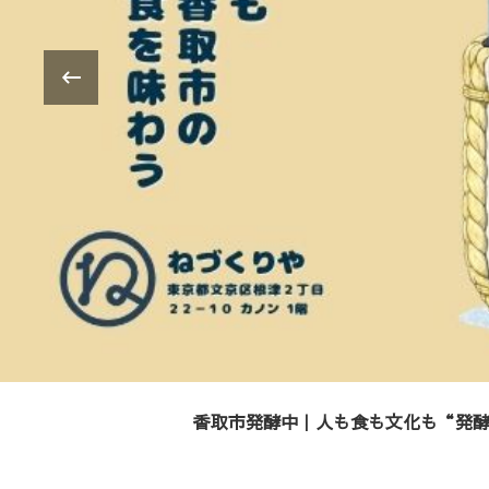
‹
「食べる」のその先へ。子供たちと繋