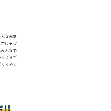
そんな素敵
れだけ気づ
はみんなで