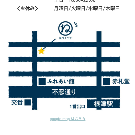
＜お休み＞
月曜日/火曜日/水曜日/木曜日
google map はこちら