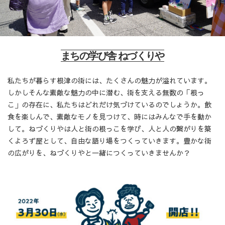
まちの学び舎 ねづくりや
私たちが暮らす根津の街には、たくさんの魅力が溢れています。
しかしそんな素敵な魅力の中に潜む、街を支える無数の「根っ
こ」の存在に、私たちはどれだけ気づけているのでしょうか。飲
食を楽しんで、素敵なモノを見つけて、時にはみんなで手を動か
して。ねづくりやは人と街の根っこを学び、人と人の繋がりを築
くよろず屋として、自由な語り場をつくっていきます。豊かな街
の広がりを、ねづくりやと一緒につくっていきませんか？