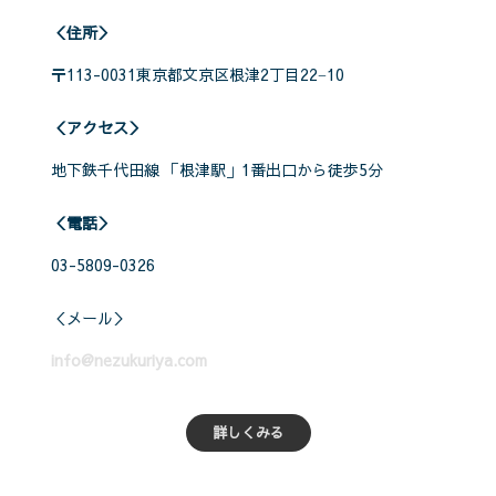
＜住所＞
〒113-0031東京都文京区根津2丁目22−10
＜アクセス＞
地下鉄千代田線 「根津駅」1番出口から徒歩5分
＜電話＞
03-5809-0326
＜メール＞
info@nezukuriya.com
詳しくみる