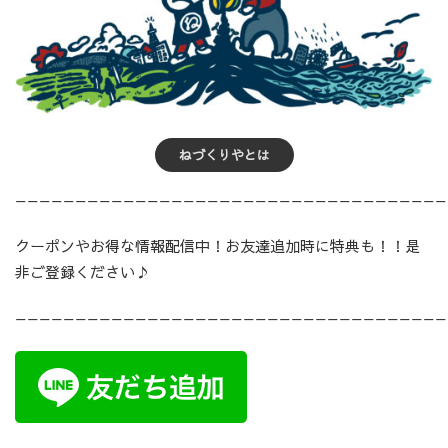
ねづくりやとは
————————————————————————————————————
クーポンやお得な情報配信中！お友達追加時に特典も！！是
非ご登録ください♪
————————————————————————————————————