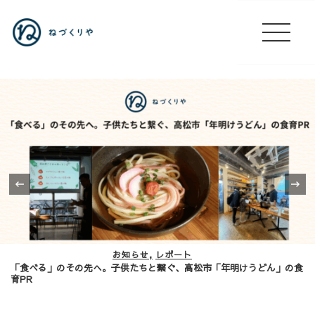
‹
お知らせ
レポート
「食べる」のその先へ。子供たちと繋ぐ、高松市「年明けうどん」の食
育PR