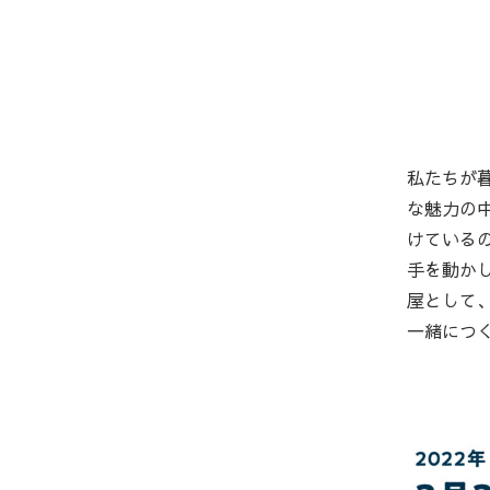
私たちが
な魅力の
けている