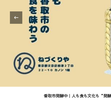
‹
「食べる」のその先へ。子供たちと繋