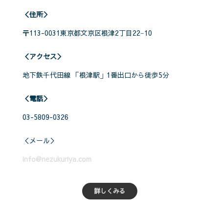
＜住所＞
〒113-0031東京都文京区根津2丁目22−10
＜アクセス＞
地下鉄千代田線 「根津駅」1番出口から徒歩5分
＜電話＞
03-5809-0326
＜メール＞
info@nezukuriya.com
詳しくみる