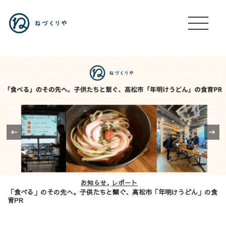
‹
お知らせ
レポート
「食べる」のその先へ。子供たちと繋ぐ、高松市「年明けうどん」の食
育PR