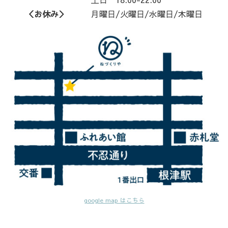
＜お休み＞
月曜日/火曜日/水曜日/木曜日
google map はこちら