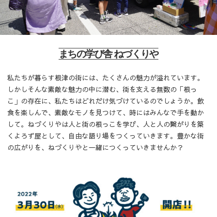
まちの学び舎 ねづくりや
私たちが暮らす根津の街には、たくさんの魅力が溢れています。
しかしそんな素敵な魅力の中に潜む、街を支える無数の「根っ
こ」の存在に、私たちはどれだけ気づけているのでしょうか。飲
食を楽しんで、素敵なモノを見つけて、時にはみんなで手を動か
して。ねづくりやは人と街の根っこを学び、人と人の繋がりを築
くよろず屋として、自由な語り場をつくっていきます。豊かな街
の広がりを、ねづくりやと一緒につくっていきませんか？