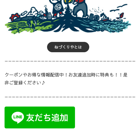
ねづくりやとは
————————————————————————————————————
クーポンやお得な情報配信中！お友達追加時に特典も！！是
非ご登録ください♪
————————————————————————————————————