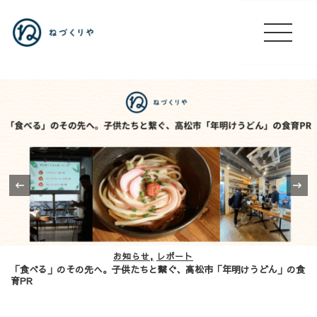
‹
お知らせ
レポート
「食べる」のその先へ。子供たちと繋ぐ、高松市「年明けうどん」の食
育PR