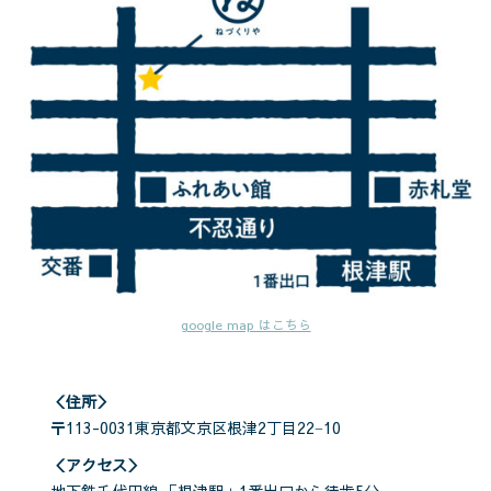
google map はこちら
＜住所＞
〒113-0031東京都文京区根津2丁目22−10
＜アクセス＞