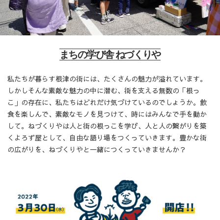
まちの学び舎 ねづくりや
私たちが暮らす根津の街には、たくさんの魅力が溢れています。
しかしそんな素敵な魅力の中に潜む、街を支える無数の「根っ
こ」の存在に、私たちはどれだけ気づけているのでしょうか。飲
食を楽しんで、素敵なモノを見つけて、時にはみんなで手を動か
して。ねづくりやは人と街の根っこを学び、人と人の繋がりを築
くよろず屋として、自由な語り場をつくっていきます。豊かな街
の広がりを、ねづくりやと一緒につくっていきませんか？