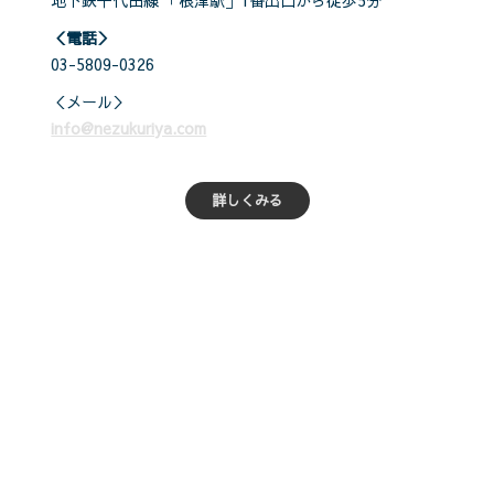
地下鉄千代田線 「根津駅」1番出口から徒歩5分
＜電話＞
03-5809-0326
＜メール＞
info@nezukuriya.com
詳しくみる