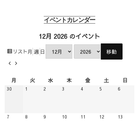
イベントカレンダー
12月 2026 のイベント
表
リスト
月
週
日
月
年
示
前
次
へ
へ
月
火
水
木
金
土
日
月
火
水
木
金
土
日
曜
曜
曜
曜
曜
曜
曜
2026.11.30
2026.12.01
2026.12.02
2026.12.03
2026.12.04
2026.12.05
2026.12.
30
1
2
3
4
5
6
日
日
日
日
日
日
日
2026.12.07
2026.12.08
2026.12.09
2026.12.10
2026.12.11
2026.12.12
2026.12
7
8
9
10
11
12
13