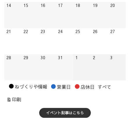
2026.12.14
2026.12.15
2026.12.16
2026.12.17
2026.12.18
2026.12.19
2026.12
14
15
16
17
18
19
20
2026.12.21
2026.12.22
2026.12.23
2026.12.24
2026.12.25
2026.12.26
2026.12
21
22
23
24
25
26
27
2026.12.28
2026.12.29
2026.12.30
2026.12.31
2027.01.01
2027.01.02
2027.01.
28
29
30
31
1
2
3
カ
ねづくりや情報
営業日
店休日
すべて
テ
表
印刷
ゴ
示
リ
イベント記事はこちら
ー