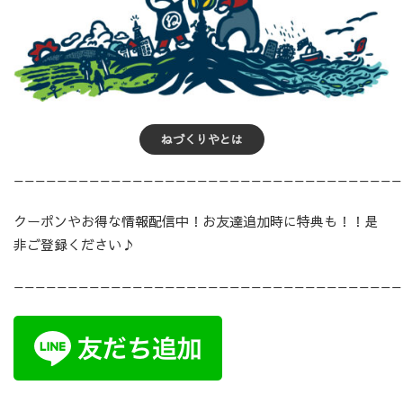
ねづくりやとは
————————————————————————————————————
クーポンやお得な情報配信中！お友達追加時に特典も！！是
非ご登録ください♪
————————————————————————————————————